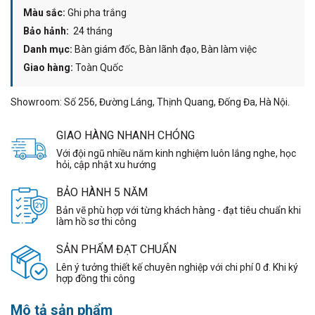
Màu sắc:
Ghi pha trắng
Bảo hảnh:
24 tháng
Danh mục:
Bàn giám đốc, Bàn lãnh đạo, Bàn làm việc
Giao hàng:
Toàn Quốc
Showroom: Số 256, Đường Láng, Thịnh Quang, Đống Đa, Hà Nội.
GIAO HÀNG NHANH CHÓNG
Với đội ngũ nhiều năm kinh nghiệm luôn lắng nghe, học
hỏi, cập nhật xu hướng
BẢO HÀNH 5 NĂM
Bản vẽ phù hợp với từng khách hàng - đạt tiêu chuẩn khi
làm hồ sơ thi công
SẢN PHẨM ĐẠT CHUẨN
Lên ý tưởng thiết kế chuyên nghiệp với chi phí 0 đ. Khi ký
hợp đồng thi công
Mô tả sản phẩm