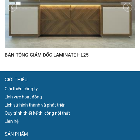
BÀN TỔNG GIÁM ĐỐC LAMINATE HL25
B
GIỚI THIỆU
Giới thiệu công ty
Lĩnh vực hoạt động
Lịch sử hình thành và phát triển
Quy trình thiết kế thi công nội thất
Liên hệ
SẢN PHẨM