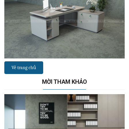
Về trang chủ
MỜI THAM KHẢO