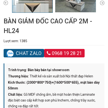
BÀN GIÁM ĐỐC CAO CẤP 2M -
HL24
Lượt xem: 1385
CHAT ZALO
0968 19 28 21
Trình trạng:
Bàn bày bán tại showroom
Thương hiệu:
Thiết kế và sản xuất bởi Nội thất đẹp Helen
Kích thước:
(2000*800*750)+(1600*500*655), mặt bàn dày
50mm
Chất liệu:
Gỗ MDF chống ẩm, bề mặt hoàn thiện Laminate
đặc biệt cao cấp kết hợp sơn phủ Inchem, chống trầy xước,
chống va đập rất tốt.