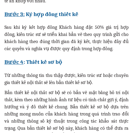
tế ăn khớp với nhau.
Bước 3:
Ký hợp đồng thiết kế
Sau khi ký kết hợp đồng Khách hàng đặt 50% giá trị hợp
đồng, kiến trúc sư sẽ triển khai bản vẽ theo quy trình gửi cho
khách hàng theo đúng thời gian đã ký kết, thực hiện đầy đủ
các quyền và nghĩa vụ được quy định trong hợp đồng.
Bước 4
: Thiết kế sơ bộ
Từ những thông tin thu thập được, kiến trúc sư hoặc chuyên
gia thiết kế nội thất sẽ lên bản thiết kế sơ bộ.
Bản thiết kế nội thất sơ bộ sẽ có bản vẽ mặt bằng bố trí nội
thất, kèm theo những hình ảnh tư liệu có tính chất gợi ý, định
hướng và ý đồ thiết kế chung. Bản thiết kế sơ bộ dựa trên
những mong muốn của khách hàng trong quá trình trao đổi
và những thông số kỹ thuật trong công tác khảo sát thực
trạng. Qua bản thiết kế sơ bộ này, khách hàng có thể đưa ra