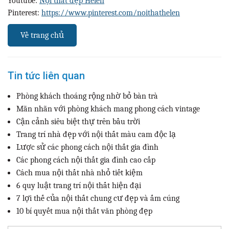
Youtube:
Nội thất đẹp Helen
Pinterest:
https://www.pinterest.com/noithathelen
Về trang chủ
Tin tức liên quan
Phòng khách thoáng rộng nhờ bỏ bàn trà
Mãn nhãn với phòng khách mang phong cách vintage
Cận cảnh siêu biệt thự trên bầu trời
Trang trí nhà đẹp với nội thất màu cam độc lạ
Lược sử các phong cách nội thất gia đình
Các phong cách nội thất gia đình cao cấp
Cách mua nội thất nhà nhỏ tiết kiệm
6 quy luật trang trí nội thất hiện đại
7 lợi thế của nội thất chung cư đẹp và ấm cúng
10 bí quyết mua nội thất văn phòng đẹp