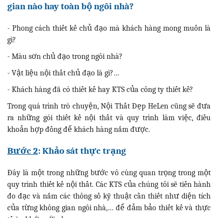
gian nào hay toàn bộ ngôi nhà?
- Phong cách thiết kế chủ đạo mà khách hàng mong muốn là
gì?
- Màu sơn chủ đạo trong ngôi nhà?
- Vật liệu nội thất chủ đạo là gì?…
- Khách hàng đã có thiết kế hay KTS của công ty thiết kế?
Trong quá trình trò chuyện, Nội Thất Đẹp HeLen cũng sẽ đưa
ra những gói thiết kế nội thất và quy trình làm việc, điều
khoản hợp đồng để khách hàng nắm được.
Bước 2
: Khảo sát thực trạng
Đây là một trong những bước vô cùng quan trọng trong một
quy trình thiết kế nội thất. Các KTS của chúng tôi sẽ tiến hành
đo đạc và nắm các thông số kỹ thuật cần thiết như diện tích
của từng không gian ngôi nhà,… để đảm bảo thiết kế và thực