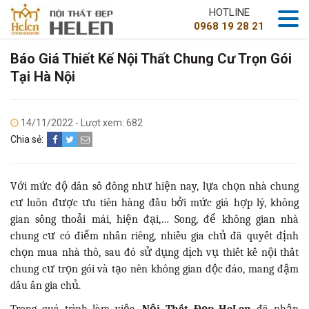
HOTLINE
0968 19 28 21
Báo Giá Thiết Kế Nội Thất Chung Cư Trọn Gói
Tại Hà Nội
14/11/2022 - Lượt xem: 682
Chia sẻ:
Với mức độ dân số đông như hiện nay, lựa chọn nhà chung
cư luôn được ưu tiên hàng đầu bởi mức giá hợp lý, không
gian sống thoải mái, hiện đại,… Song, để không gian nhà
chung cư có điểm nhấn riêng, nhiều gia chủ đã quyết định
chọn mua nhà thô, sau đó sử dụng dịch vụ thiết kế nội thất
chung cư trọn gói và tạo nên không gian độc đáo, mang đậm
dấu ấn gia chủ.