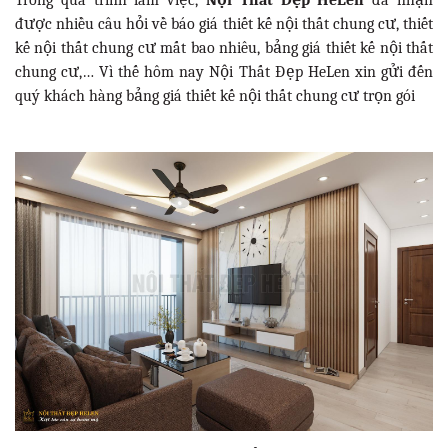
Trong quá trình làm việc,
Nội Thất Đẹp HeLen
đã nhận
được nhiều câu hỏi về báo giá thiết kế nội thất chung cư, thiết
kế nội thất chung cư mất bao nhiêu, bảng giá thiết kế nội thất
chung cư,… Vì thế hôm nay Nội Thất Đẹp HeLen xin gửi đến
quý khách hàng bảng giá thiết kế nội thất chung cư trọn gói