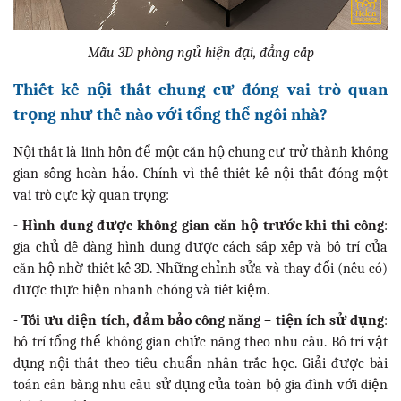
Mẫu 3D phòng ngủ hiện đại, đẳng cấp
Thiết kế nội thất chung cư đóng vai trò quan
trọng như thế nào với tổng thể ngôi nhà?
Nội thất là linh hồn để một căn hộ chung cư trở thành không
gian sống hoàn hảo. Chính vì thế thiết kế nội thất đóng một
vai trò cực kỳ quan trọng:
- Hình dung được không gian căn hộ trước khi thi công
:
gia chủ dễ dàng hình dung được cách sắp xếp và bố trí của
căn hộ nhờ thiết kế 3D. Những chỉnh sửa và thay đổi (nếu có)
được thực hiện nhanh chóng và tiết kiệm.
- Tối ưu diện tích, đảm bảo công năng – tiện ích sử dụng
:
bố trí tổng thể không gian chức năng theo nhu cầu. Bố trí vật
dụng nội thất theo tiêu chuẩn nhân trắc học. Giải được bài
toán cân bằng nhu cầu sử dụng của toàn bộ gia đình với diện