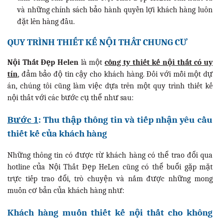
và những chính sách bảo hành quyền lợi khách hàng luôn
đặt lên hàng đầu.
QUY TRÌNH THIẾT KẾ NỘI THẤT CHUNG CƯ
Nội Thất Đẹp Helen
là một
công ty thiết kế nội thất có uy
tín
, đảm bảo độ tin cậy cho khách hàng. Đối với mỗi một dự
án, chúng tôi cũng làm việc dựa trên một quy trình thiết kế
nội thất với các bước cụ thể như sau:
Bước 1
: Thu thập thông tin và tiếp nhận yêu cầu
thiết kế của khách hàng
Những thông tin có được từ khách hàng có thể trao đổi qua
hotline của Nội Thất Đẹp HeLen cũng có thể buổi gặp mặt
trực tiếp trao đổi, trò chuyện và nắm được những mong
muốn cơ bản của khách hàng như:
Khách hàng muốn thiết kế nội thất cho không