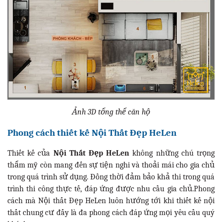
Ảnh 3D tổng thể căn hộ
Phong cách thiết kế Nội Thất Đẹp HeLen
Thiết kế của
Nội Thất Đẹp HeLen
không những chú trọng
thẩm mỹ còn mang đến sự tiện nghi và thoải mái cho gia chủ
trong quá trình sử dụng. Đồng thời đảm bảo khả thi trong quá
trình thi công thực tế, đáp ứng được nhu cầu gia chủ.Phong
cách mà Nội thất Đẹp HeLen luôn hướng tới khi thiết kế nội
thất chung cư đấy là đa phong cách đáp ứng mọi yêu cầu quý