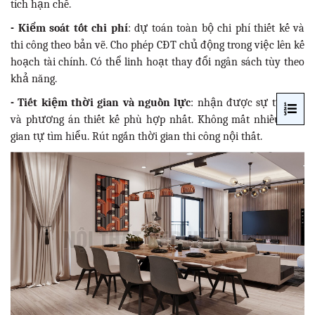
tích hạn chế.
- Kiểm soát tốt chi phí
: dự toán toàn bộ chi phí thiết kế và
thi công theo bản vẽ. Cho phép CĐT chủ động trong việc lên kế
hoạch tài chính. Có thể linh hoạt thay đổi ngân sách tùy theo
khả năng.
- Tiết kiệm thời gian và nguồn lực
: nhận được sự tư vấn
và phương án thiết kế phù hợp nhất. Không mất nhiều thời
gian tự tìm hiểu. Rút ngắn thời gian thi công nội thất.