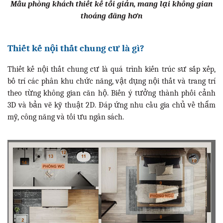
Mẫu phòng khách thiết kế tối giản, mang lại không gian
thoáng đãng hơn
Thiết kế nội thất chung cư là gì?
Thiết kế nội thất chung cư là quá trình kiến trúc sư sắp xếp,
bố trí các phân khu chức năng, vật dụng nội thất và trang trí
theo từng không gian căn hộ. Biến ý tưởng thành phối cảnh
3D và bản vẽ kỹ thuật 2D. Đáp ứng nhu cầu gia chủ về thẩm
mỹ, công năng và tối ưu ngân sách.