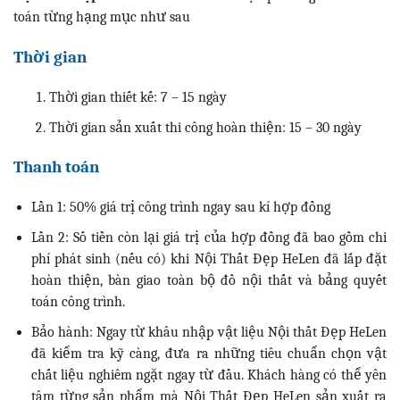
toán từng hạng mục như sau
Thời gian
Thời gian thiết kế: 7 – 15 ngày
Thời gian sản xuất thi công hoàn thiện: 15 – 30 ngày
Thanh toán
Lần 1: 50% giá trị công trình ngay sau kí hợp đồng
Lần 2: Số tiền còn lại giá trị của hợp đồng đã bao gồm chi
phí phát sinh (nếu có) khi Nội Thất Đẹp HeLen đã lắp đặt
hoàn thiện, bàn giao toàn bộ đồ nội thất và bảng quyết
toán công trình.
Bảo hành: Ngay từ khâu nhập vật liệu Nội thất Đẹp HeLen
đã kiểm tra kỹ càng, đưa ra những tiêu chuẩn chọn vật
chất liệu nghiêm ngặt ngay từ đầu. Khách hàng có thể yên
tâm từng sản phẩm mà Nội Thất Đẹp HeLen sản xuất ra