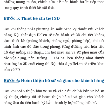
những mong muốn, chỉnh sửa để tiến hành bước tiếp theo
trong quy trình thiết kế nội thất.
Bước 5
: Thiết kế chi tiết 3D
Sau khi thống nhất phương án mặt bằng kỹ thuật với khách
hàng, Nội thất đẹp HeLen sẽ tiến hành vẽ 3D chi tiết không
gian thiết kế (phòng khách, phòng ngủ, phòng bếp), chi tiết
hình ảnh các đồ đạc trong phòng, từng đường nét, họa tiết,
độ dày mỏng, cao thấp… chi tiết màu sắc và sự phối màu của
các vật dụng, nền, tường … Khi hai bên thống nhất duyệt
phương án 3D cuối cùng thì Nội thất đẹp HeLen sẽ triển khai
bản vẽ 2D
Bước 6
: Hoàn thiện hồ sơ và giao cho khách hàng
Sau khi hoàn thiện bản vẽ 3D và các điều chỉnh bản vẽ hồ sơ
kỹ thuật, chúng tôi sẽ hoàn thiện hồ sơ và giao cho khách
hàng. Sau đó tiến hành ký bản thanh lý hợp đồng thiết kế.