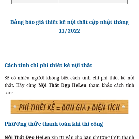
Bảng báo giá thiết kế nội thất cập nhật tháng
11/2022
Cách tính chi phí thiết kế nội thất
Sẽ có nhiều người không biết cách tính chi phí thiết kế nội
thất. Hãy cùng
Nội Thất Đẹp HeLen
tham khảo cách tính
sau:
Phương thức thanh toán khi thi công
Nội Thất Đẹp HeLen
xin tư vấn cho bạn phương thức thanh