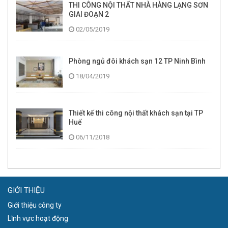
THI CÔNG NỘI THẤT NHÀ HÀNG LẠNG SƠN
GIAI ĐOẠN 2
02/05/2019
Phòng ngủ đôi khách sạn 12 TP Ninh Bình
18/04/2019
Thiết kế thi công nội thất khách sạn tại TP
Huế
06/11/2018
GIỚI THIỆU
Giới thiệu công ty
Lĩnh vực hoạt động