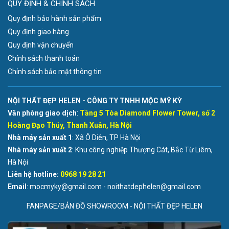
QUY ĐỊNH & CHÍNH SÁCH
Quy định bảo hành sản phẩm
Quy định giao hàng
Quy định vận chuyển
Chính sách thanh toán
Chính sách bảo mật thông tin
NỘI THẤT ĐẸP HELEN - CÔNG TY TNHH MỘC MỸ KỲ
Văn phòng giao dịch
:
Tầng 5 Tòa Diamond Flower Tower, số 2
Hoàng Đạo Thúy, Thanh Xuân, Hà Nội
Nhà máy sản xuất 1
: Xã Ô Diên, TP Hà Nội
Nhà máy sản xuất 2
: Khu công nghiệp Thượng Cát, Bắc Từ Liêm,
Hà Nội
Liên hệ hotline:
0968 19 28 21
Email
: mocmyky@gmail.com - noithatdephelen@gmail.com
FANPAGE/BẢN ĐỒ SHOWROOM - NỘI THẤT ĐẸP HELEN