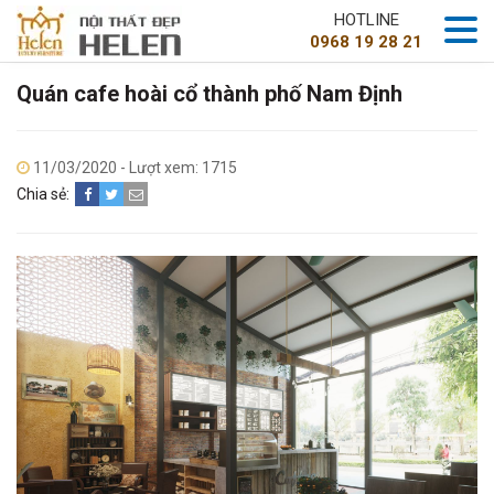
HOTLINE
0968 19 28 21
Quán cafe hoài cổ thành phố Nam Định
11/03/2020 - Lượt xem: 1715
Chia sẻ: