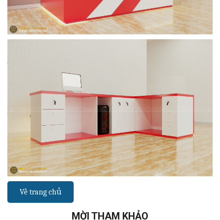
Về trang chủ
MỜI THAM KHẢO