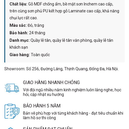
Chất liệu:
Gỗ MDF chống ẩm, bề mặt sơn Inchem cao cấp,
trên cùng sơn phủ PU kết hợp gỗ Laminate cao cấp, khả năng
chụi lực rất cao.
Màu sắc:
Đỏ, trắng
Bảo hành:
24 tháng
Danh mục:
Quầy lễ tân, quầy lễ tân văn phòng, quầy lễ tân
khách sạn
Giao hàng:
Toàn quốc
Showroom: Số 256, Đường Láng, Thịnh Quang, Đống Đa, Hà Nội.
GIAO HÀNG NHANH CHÓNG
Với đội ngũ nhiều năm kinh nghiệm luôn lắng nghe, học
hỏi, cập nhật xu hướng
BẢO HÀNH 5 NĂM
Bản vẽ phù hợp với từng khách hàng - đạt tiêu chuẩn khi
làm hồ sơ thi công