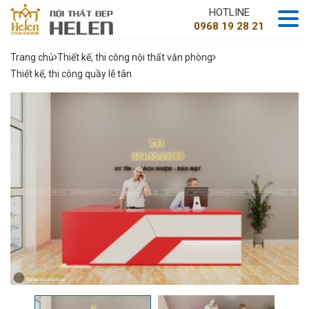
HOTLINE
0968 19 28 21
Trang chủ
Thiết kế, thi công nội thất văn phòng
Thiết kế, thi công quầy lễ tân