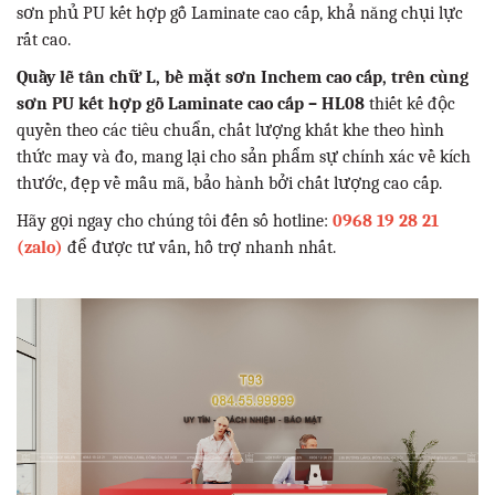
sơn phủ PU kết hợp gỗ Laminate cao cấp, khả năng chụi lực
rất cao.
Quầy lễ tân chữ L, bề mặt sơn Inchem cao cấp, trên cùng
sơn PU kết hợp gỗ Laminate cao cấp – HL08
thiết kế độc
quyền theo các tiêu chuẩn, chất lượng khắt khe theo hình
thức may và đo, mang lại cho sản phẩm sự chính xác về kích
thước, đẹp về mẫu mã, bảo hành bởi chất lượng cao cấp.
Hãy gọi ngay cho chúng tôi đến số hotline:
0968 19 28 21
(zalo)
để được tư vấn, hỗ trợ nhanh nhất.