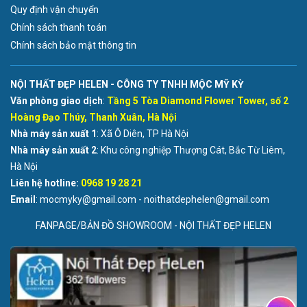
Quy định vận chuyển
Chính sách thanh toán
Chính sách bảo mật thông tin
NỘI THẤT ĐẸP HELEN - CÔNG TY TNHH MỘC MỸ KỲ
Văn phòng giao dịch
:
Tầng 5 Tòa Diamond Flower Tower, số 2
Hoàng Đạo Thúy, Thanh Xuân, Hà Nội
Nhà máy sản xuất 1
: Xã Ô Diên, TP Hà Nội
Nhà máy sản xuất 2
: Khu công nghiệp Thượng Cát, Bắc Từ Liêm,
Hà Nội
Liên hệ hotline:
0968 19 28 21
Email
: mocmyky@gmail.com - noithatdephelen@gmail.com
FANPAGE/BẢN ĐỒ SHOWROOM - NỘI THẤT ĐẸP HELEN