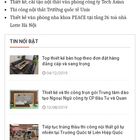
Thiết kế, cải tạo nội thất văn phòng công ty Tech Asian
Thi công nội thất Trường quốc tế Unis
Thiết kế văn phòng nha khoa PEACE tại tầng 26 toà nhà
Lotte Hà Nội
TIN NỔI BẬT
Top thiết kế bàn họp theo đơn đặt hàng
đẳng cấp và sang trọng
04/12/2019
Thiết kế và thi công trọn gói Trung tâm đào
tạo Ngoại Ngữ công ty CP Đầu Tư và Quan
hệ quốc tế GLC Group
13/08/2019
Tiếp tục trúng thầu thi công nội thất gỗ tự
nhiên tại Trường Quốc tế Liên Hiệp Quốc
UNIS Hà Nội