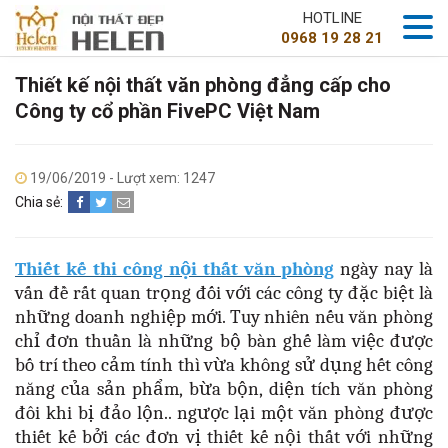
HOTLINE
0968 19 28 21
Thiết kế nội thất văn phòng đẳng cấp cho
Công ty cổ phần FivePC Việt Nam
19/06/2019 - Lượt xem: 1247
Chia sẻ:
Thiết kế thi công nội thất văn phòng
ngày nay là
vấn đề rất quan trọng đối với các công ty đặc biệt là
những doanh nghiệp mới. Tuy nhiên nếu văn phòng
chỉ đơn thuần là những bộ bàn ghế làm việc được
bố trí theo cảm tính thì vừa không sử dụng hết công
năng của sản phẩm, bừa bộn, diện tích văn phòng
đôi khi bị đảo lộn.. ngược lại một văn phòng được
thiết kế bởi các đơn vị thiết kế nội thất với những