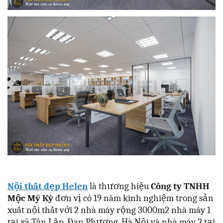
Nội thất đẹp Helen
là thương hiệu
Công ty TNHH
Mộc Mỹ Kỳ
đơn vị có 19 năm kinh nghiệm trong sản
xuất nội thất với 2 nhà máy rộng 3000m2 nhà máy 1
tại xã Tân Lập, Đan Phượng, Hà Nội và nhà máy 2 tại