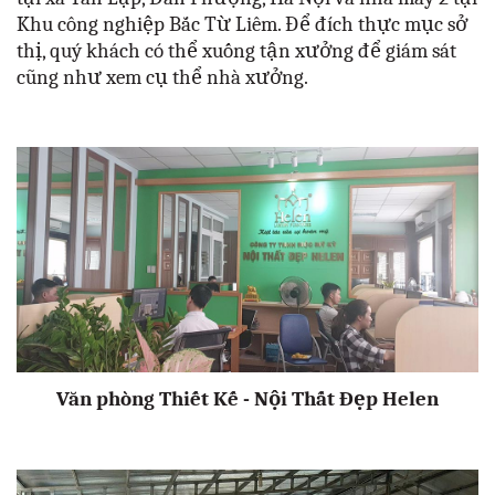
Khu công nghiệp Bắc Từ Liêm. Để đích thực mục sở
thị, quý khách có thể xuống tận xưởng để giám sát
cũng như xem cụ thể nhà xưởng.
Văn phòng Thiết Kế - Nội Thất Đẹp Helen