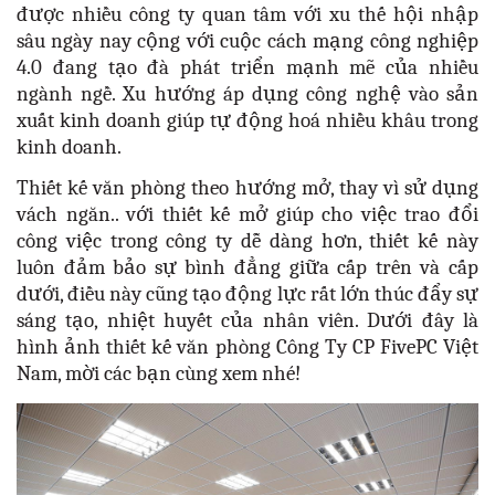
được nhiều công ty quan tâm với xu thế hội nhập
sâu ngày nay cộng với cuộc cách mạng công nghiệp
4.0 đang tạo đà phát triển mạnh mẽ của nhiều
ngành ngề. Xu hướng áp dụng công nghệ vào sản
xuất kinh doanh giúp tự động hoá nhiều khâu trong
kinh doanh.
Thiết kế văn phòng theo hướng mở, thay vì sử dụng
vách ngăn.. với thiết kế mở giúp cho việc trao đổi
công việc trong công ty dễ dàng hơn, thiết kế này
luôn đảm bảo sự bình đẳng giữa cấp trên và cấp
dưới, điều này cũng tạo động lực rất lớn thúc đẩy sự
sáng tạo, nhiệt huyết của nhân viên. Dưới đây là
hình ảnh thiết kế văn phòng Công Ty CP FivePC Việt
Nam, mời các bạn cùng xem nhé!