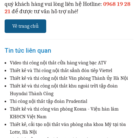
quý khách hàng vui lòng liên hệ Hotline:
0968 19 28
21
để được tư vấn hỗ trợ nhé!
Về trang chủ
Tin tức liên quan
Video thi công nội thất cửa hàng vàng bạc ATV
Thiết kế và Thi công nội thất sảnh đón tiếp Viettel
Thiết kế và thi công nội thất Văn phòng Thành ủy Hà Nội
Thiết kế và thi công nội thất khu ngoài trời tập đoàn
Huyndai Thành Công
Thi công nội thất tập đoàn Prudential
Thiết kế và thi công văn phòng Kosna - Viện hàn lâm
KH&CN Việt Nam
Thiết kế, cải tạo nội thất văn phòng nha khoa Mỹ tại tòa
Lotte, Hà Nội