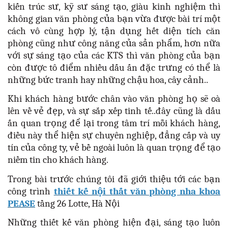
kiến trúc sư, kỹ sư sáng tạo, giàu kinh nghiệm thì
không gian văn phòng của bạn vừa được bài trí một
cách vô cùng hợp lý, tận dụng hết diện tích căn
phòng cũng như công năng của sản phẩm, hơn nữa
với sự sáng tạo của các KTS thì văn phòng của bạn
còn được tô điểm nhiều dấu ấn đặc trưng có thể là
những bức tranh hay những chậu hoa, cây cảnh..
Khi khách hàng bước chân vào văn phòng họ sẽ oà
lên về vẻ đẹp, và sự sắp xếp tinh tế..đây cũng là dấu
ấn quan trọng để lại trong tâm trí mỗi khách hàng,
điều này thể hiện sự chuyên nghiệp, đẳng cấp và uy
tín của công ty, vẻ bề ngoài luôn là quan trọng để tạo
niềm tin cho khách hàng.
Trong bài trước chúng tôi đã giới thiệu tới các bạn
công trình
thiết kế nội thất văn phòng nha khoa
PEASE
tầng 26 Lotte, Hà Nội
Những thiết kế văn phòng hiện đại, sáng tạo luôn