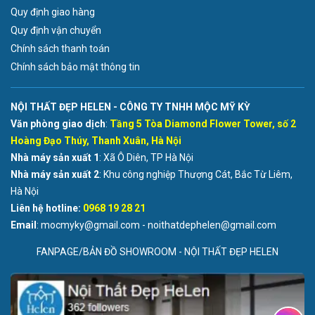
Quy định giao hàng
Quy định vận chuyển
Chính sách thanh toán
Chính sách bảo mật thông tin
NỘI THẤT ĐẸP HELEN - CÔNG TY TNHH MỘC MỸ KỲ
Văn phòng giao dịch
:
Tầng 5 Tòa Diamond Flower Tower, số 2
Hoàng Đạo Thúy, Thanh Xuân, Hà Nội
Nhà máy sản xuất 1
: Xã Ô Diên, TP Hà Nội
Nhà máy sản xuất 2
: Khu công nghiệp Thượng Cát, Bắc Từ Liêm,
Hà Nội
Liên hệ hotline:
0968 19 28 21
Email
: mocmyky@gmail.com - noithatdephelen@gmail.com
FANPAGE/BẢN ĐỒ SHOWROOM - NỘI THẤT ĐẸP HELEN