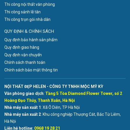
Thi công nội thất văn phòng
Thi công sảnh lễ tân
Thi công trọn gói nhà dân
QUY ĐỊNH & CHÍNH SÁCH
Quy định bảo hành sản phẩm
Quy định giao hàng
Quy định vận chuyển
Chính sách thanh toán
Chính sách bảo mật thông tin
NỘI THẤT ĐẸP HELEN - CÔNG TY TNHH MỘC MỸ KỲ
Văn phòng giao dịch
:
Tầng 5 Tòa Diamond Flower Tower, số 2
Hoàng Đạo Thúy, Thanh Xuân, Hà Nội
Nhà máy sản xuất 1
: Xã Ô Diên, TP Hà Nội
Nhà máy sản xuất 2
: Khu công nghiệp Thượng Cát, Bắc Từ Liêm,
Hà Nội
Liên hệ hotline:
0968 19 28 21