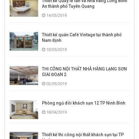
Thiết kế Quầy lễ tân và Nhà hàng Long Bình
An thành phố Tuyên Quang
14/05/2019
Thiết kế quán Café Vintage tại thành phố
Nam Định
10/05/2019
THI CÔNG NỘI THẤT NHÀ HÀNG LẠNG SƠN
GIAI ĐOẠN 2
02/05/2019
Phòng ngủ đôi khách sạn 12 TP Ninh Bình
18/04/2019
Thiết kế thi công nội thất khách sạn tại TP