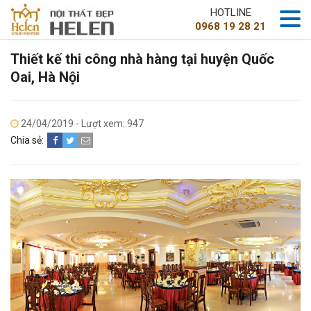
HOTLINE
0968 19 28 21
Thiết kế thi công nhà hàng tại huyện Quốc
Oai, Hà Nội
24/04/2019 - Lượt xem: 947
Chia sẻ: