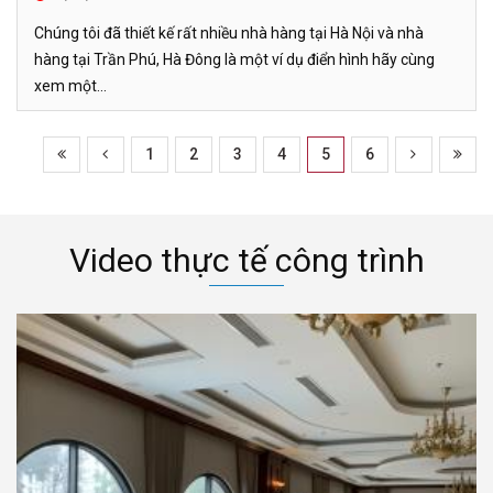
Chúng tôi đã thiết kế rất nhiều nhà hàng tại Hà Nội và nhà
hàng tại Trần Phú, Hà Đông là một ví dụ điển hình hãy cùng
xem một...
1
2
3
4
5
6
Video thực tế công trình