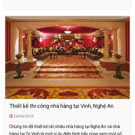
Thiết kế thi công nhà hàng tại Vinh, Nghệ An
24/04/2019
Chúng tôi đã thiết kế rất nhiều nhà hàng tại Nghệ An và nhà
hàng tại Tp Vinh là một ví dụ điển hình hãy cùng xem một số