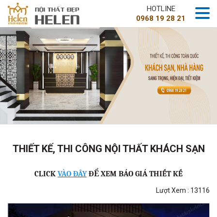
HOTLINE
0968 19 28 21
THIẾT KẾ, THI CÔNG NỘI THẤT KHÁCH SẠN
CLICK
VÀO ĐÂY
ĐỂ XEM BÁO GIÁ THIẾT KẾ
Lượt Xem : 13116