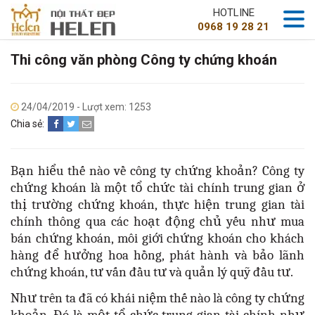
HOTLINE
0968 19 28 21
Thi công văn phòng Công ty chứng khoán
24/04/2019 - Lượt xem: 1253
Chia sẻ:
Bạn hiểu thế nào về công ty chứng khoản? Công ty
chứng khoán là một tổ chức tài chính trung gian ở
thị trường chứng khoán, thực hiện trung gian tài
chính thông qua các hoạt động chủ yếu như mua
bán chứng khoán, môi giới chứng khoán cho khách
hàng để hưởng hoa hồng, phát hành và bảo lãnh
chứng khoán, tư vấn đầu tư và quản lý quỹ đầu tư.
Như trên ta đã có khái niệm thế nào là công ty chứng